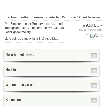
Elephant Leather Preserver - Lederfett 15ml oder 125 ml lieferbar
Der Elephant Leder Preserver schützt und
9,50 EUR
ab
imprägniert alle Glattlederarten. Er hält das
inkl. 19 % MwSt. zzgl.
Leder geschmeidig.
Versandkosten
Lieferzeit:
versandfertig in 1-10 Arbeitstag
Neue Artikel
mehr
»
Hersteller
Willkommen zurück!
E-Mail-Adresse:
Schnellkauf