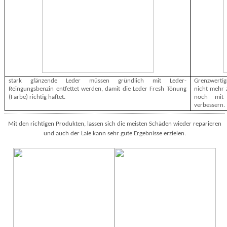
stark glänzende Leder müssen gründlich mit Leder-
Grenzwerti
Reingungsbenzin entfettet werden, damit die Leder Fresh Tönung
nicht mehr z
(Farbe) richtig haftet.
noch mit 
verbessern.
Mit den richtigen Produkten, lassen sich die meisten Schäden wieder reparieren
und auch der Laie kann sehr gute Ergebnisse erzielen.