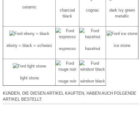
ceramic
charcoal
cognac
dark ivy green
black
metallic
ebony = black = schwarz
ice stone
espresso
hazelnut
light stone
rouge noir
windsor black
KUNDEN, DIE DIESEN ARTIKEL KAUFTEN, HABEN AUCH FOLGENDE
ARTIKEL BESTELLT: