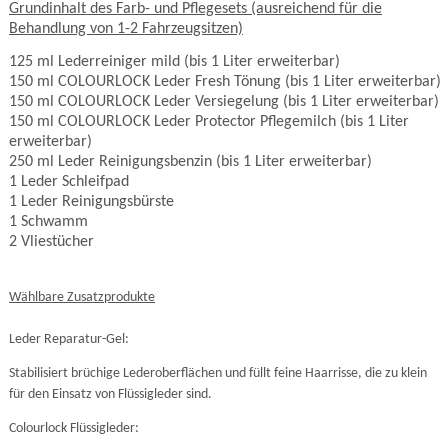
G
rundinhalt des Farb- und Pflegesets (ausreichend für die
Behandlung von 1-2 Fahrzeugsitzen)
125 ml Lederreiniger mild
(bis 1 Liter erweiterbar)
150 ml COLOURLOCK Leder Fresh Tönung
(bis 1 Liter erweiterbar)
150 ml COLOURLOCK
Leder Versiegelung
(bis 1 Liter erweiterbar)
150 ml COLOURLOCK Leder Protector Pflegemilch
(bis 1 Liter
erweiterbar)
250 ml Leder Reinigungsbenzin
(bis 1 Liter erweiterbar)
1
Leder Schleifpad
1
Leder Reinigungsbürste
1
Schwamm
2
Vliestücher
Wählbare Zusatzprodukte
Leder Reparatur-Gel:
Stabilisiert brüchige Lederoberflächen und füllt feine Haarrisse, die zu klein
für den Einsatz von Flüssigleder sind.
Colourlock Flüssigleder: