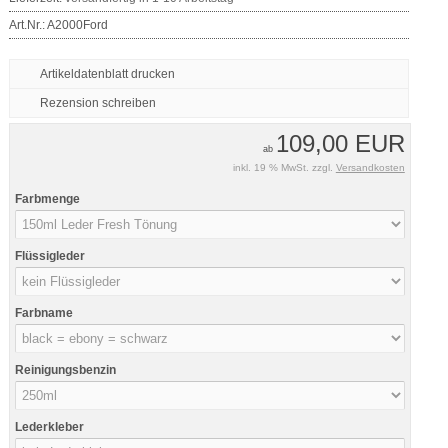
Art.Nr.:
A2000Ford
Artikeldatenblatt drucken
Rezension schreiben
109,00 EUR
ab
inkl. 19 % MwSt. zzgl.
Versandkosten
Farbmenge
Flüssigleder
Farbname
Reinigungsbenzin
Lederkleber