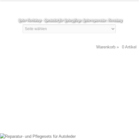
Leder-Farbshop - Spezialist für Lederpflege, Lederreparatur, Beratung
Warenkorb »
0
Artikel