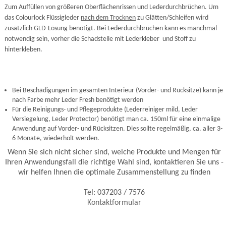
Zum Auffüllen von größeren Oberflächenrissen und Lederdurchbrüchen. Um
das Colourlock Flüssigleder
nach dem Trocknen
zu Glätten/Schleifen wird
zusätzlich GLD-Lösung benötigt. Bei Lederdurchbrüchen kann es manchmal
notwendig sein, vorher die Schadstelle mit Lederkleber
und Stoff zu
hinterkleben
.
Bei Beschädigungen im gesamten Interieur (Vorder- und Rücksitze) kann je
nach Farbe mehr Leder Fresh benötigt werden
Für die Reinigungs- und Pflegeprodukte (Lederreiniger mild, Leder
Versiegelung, Leder Protector) benötigt man ca. 150ml für eine einmalige
Anwendung auf Vorder- und Rücksitzen. Dies sollte regelmäßig, ca. aller 3-
6 Monate, wiederholt werden
.
Wenn Sie sich nicht sicher sind, welche Produkte und Mengen für
Ihren Anwendungsfall die richtige Wahl sind, kontaktieren Sie uns -
wir helfen Ihnen die optimale Zusammenstellung zu finden
Tel: 037203 / 7576
Kontaktformular