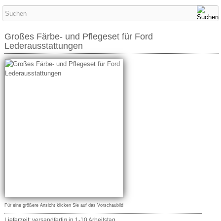
Großes Färbe- und Pflegeset für Ford
Lederausstattungen
Für eine größere Ansicht klicken Sie auf das Vorschaubild
Lieferzeit:
versandfertig in 1-10 Arbeitstag